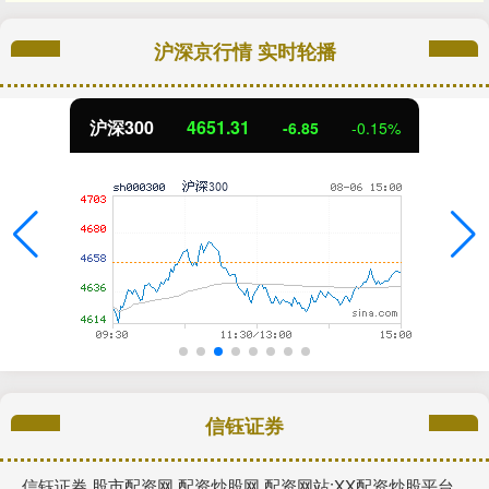
沪深京行情 实时轮播
沪深300
4651.31
-6.85
-0.15%
信钰证券
信钰证券,股市配资网,配资炒股网,配资网站:XX配资炒股平台