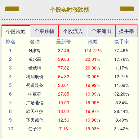
个股实时涨跌榜
个股跌幅
个股流入
个股流出
换手率
个股涨幅
排名
名称
最新价
涨幅
换手率
1
N津富
37.49
114.72%
77.46%
2
威尔高
39.83
20.01%
17.76%
3
锴威特
77.82
20.00%
1.17%
4
科翔股份
64.32
20.00%
12.21%
5
蜀道装备
33.61
19.99%
11.69%
6
中巨芯
27.85
19.99%
32.20%
7
广哈通信
19.03
19.99%
5.84%
8
欣天科技
18.02
19.97%
28.44%
9
飞天诚信
12.56
19.96%
8.49%
10
任子行
7.16
19.93%
31.42%