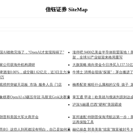
信钰证券 SiteMap
国AI都救完场了，“OpenAI才发现闯祸了”
涨停吧 9400亿美金半导体联盟落地
架，全球AI产业链迎来格局重写
1家公司获海外机构调研
大旗策略 南向资金今日净买入157.51
啤酒涨0.06%，成交额1.62亿元，近3日主力净
牛博士 消博会现场“探展”：茅台搬进
0万
海底捞想突破天花板_市场_服务人员_门店
楠希配资 猴旺什么属相的父母_孩子_
棋赛OpenAI o3碾压夺冠 马斯克Grok决赛遭
掌互通 早读｜欧美就与俄谈判原则达
泸深A融通 巴西“硬刚”美国霸凌
特朗普和美国大军火商开会
富邦速配 特朗普保海湾航运第一步：美
运再保险工具
《亮剑》这些人到死都没有明白，自己是如何暴
融亿操盘 郭美美靠“炫富”致富被封号