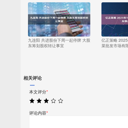
九连阳 共进股份下周一起停牌 大股
亿正策略 202
东筹划股权转让事宜
菜批发市场有
相关评论
本文评分
*
评论内容
*