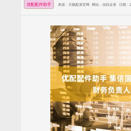
优配配件助手
来源：天载配资官网
网站：信钰证券
日期：20