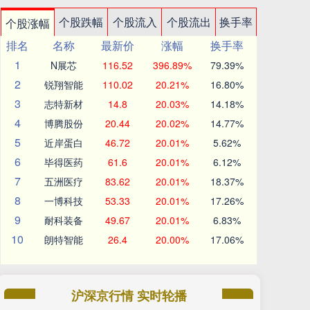
个股跌幅
个股流入
个股流出
换手率
个股涨幅
排名
名称
最新价
涨幅
换手率
1
N展芯
116.52
396.89%
79.39%
2
锐翔智能
110.02
20.21%
16.80%
3
志特新材
14.8
20.03%
14.18%
4
博腾股份
20.44
20.02%
14.77%
5
近岸蛋白
46.72
20.01%
5.62%
6
毕得医药
61.6
20.01%
6.12%
7
五洲医疗
83.62
20.01%
18.37%
8
一博科技
53.33
20.01%
17.26%
9
耐科装备
49.67
20.01%
6.83%
10
朗特智能
26.4
20.00%
17.06%
沪深京行情 实时轮播