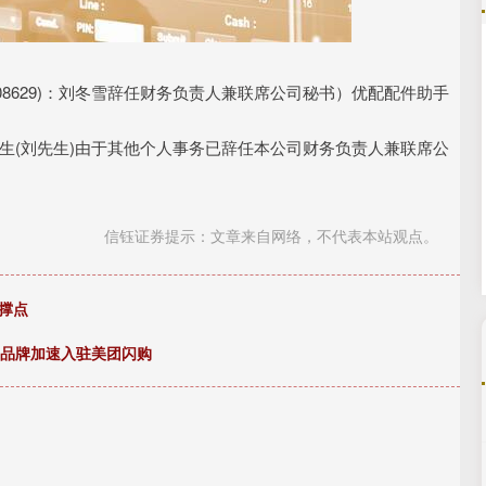
沪深300
4694.44
.42%
43.13
0.93%
08629)：刘冬雪辞任财务负责人兼联席公司秘书）优配配件助手
雪先生(刘先生)由于其他个人事务已辞任本公司财务负责人兼联席公
信钰证券提示：文章来自网络，不代表本站观点。
撑点
运动品牌加速入驻美团闪购