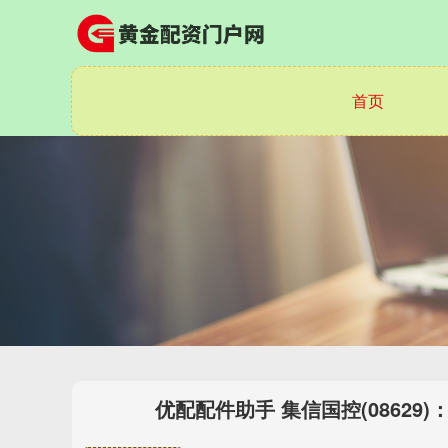
首页
优配配件助手 集信国控(0862