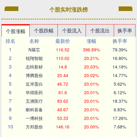
个股实时涨跌榜
个股跌幅
个股流入
个股流出
换手率
个股涨幅
排名
名称
最新价
涨幅
换手率
1
N展芯
116.52
396.89%
79.39%
2
锐翔智能
110.02
20.21%
16.80%
3
志特新材
14.8
20.03%
14.18%
4
博腾股份
20.44
20.02%
14.77%
5
近岸蛋白
46.72
20.01%
5.62%
6
毕得医药
61.6
20.01%
6.12%
7
五洲医疗
83.62
20.01%
18.37%
8
耐科装备
49.67
20.01%
6.83%
9
一博科技
53.33
20.01%
17.26%
10
方邦股份
146.16
20.00%
7.68%