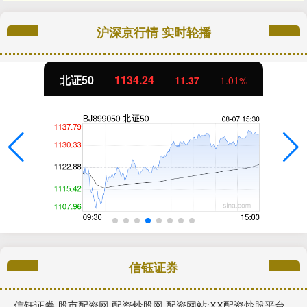
沪深京行情 实时轮播
北证50
1134.24
11.37
1.01%
信钰证券
信钰证券,股市配资网,配资炒股网,配资网站:XX配资炒股平台