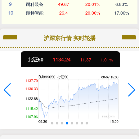
9
耐科装备
49.67
20.01%
6.83%
10
朗特智能
26.4
20.00%
17.06%
沪深京行情 实时轮播
北证50
1134.24
11.37
1.01%