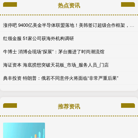
热点资讯
涨停吧 9400亿美金半导体联盟落地！美韩签订超级合作框架，全球AI产业链迎来格局重写
红领金服 51家公司获海外机构调研
牛博士 消博会现场“探展”：茅台搬进了时尚潮流馆
海证资本 海底捞想突破天花板_市场_服务人员_门店
典丰投资 特朗普：俄若不同意停火将面临“非常严重后果”
推荐资讯