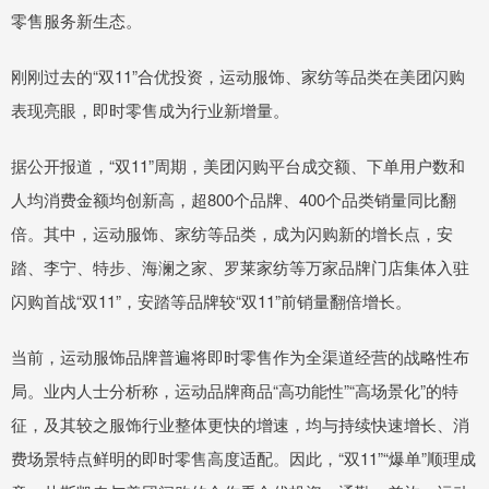
零售服务新生态。
刚刚过去的“双11”合优投资，运动服饰、家纺等品类在美团闪购
表现亮眼，即时零售成为行业新增量。
据公开报道，“双11”周期，美团闪购平台成交额、下单用户数和
人均消费金额均创新高，超800个品牌、400个品类销量同比翻
倍。其中，运动服饰、家纺等品类，成为闪购新的增长点，安
踏、李宁、特步、海澜之家、罗莱家纺等万家品牌门店集体入驻
闪购首战“双11”，安踏等品牌较“双11”前销量翻倍增长。
当前，运动服饰品牌普遍将即时零售作为全渠道经营的战略性布
局。业内人士分析称，运动品牌商品“高功能性”“高场景化”的特
征，及其较之服饰行业整体更快的增速，均与持续快速增长、消
费场景特点鲜明的即时零售高度适配。因此，“双11”“爆单”顺理成