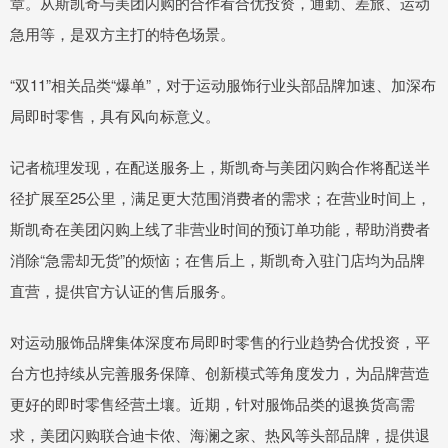
章。从斯凯奇与美团闪购的合作看合优投资，通勤、差旅、运动
急用等，是双方主打的特色场景。
“双11”相关品类“爆单”，对于运动服饰行业头部品牌加速、加深布
局即时零售，具有风向标意义。
记者梳理发现，在配送服务上，斯凯奇与美团闪购合作将配送半
径扩展至25公里，满足更大范围消费者的需求；在营业时间上，
斯凯奇在美团闪购上线了非营业时间的预订单功能，帮助消费者
消除“急需却无货”的烦恼；在售后上，斯凯奇入驻门店均为品牌
直营，提供官方认证的售后服务。
对运动服饰品牌集体深度布局即时零售的行业趋势合优投资，平
台方也持续从完善服务保障、创新模式等角度发力，为品牌营造
更好的即时零售经营土壤。近期，针对服饰品类的退换货高需
求，美团闪购联合迪卡侬、海澜之家、热风等头部品牌，提供退