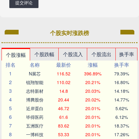
提交评论
个股实时涨跌榜
个股跌幅
个股流入
个股流出
换手率
个股涨幅
排名
名称
最新价
涨幅
换手率
1
N展芯
116.52
396.89%
79.39%
2
锐翔智能
110.02
20.21%
16.80%
3
志特新材
14.8
20.03%
14.18%
4
博腾股份
20.44
20.02%
14.77%
5
近岸蛋白
46.72
20.01%
5.62%
6
毕得医药
61.6
20.01%
6.12%
7
五洲医疗
83.62
20.01%
18.37%
8
一博科技
53.33
20.01%
17.26%