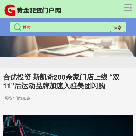
搜索
合优投资 斯凯奇200余家门店上线 “双
11”后运动品牌加速入驻美团闪购
网站：信钰证券