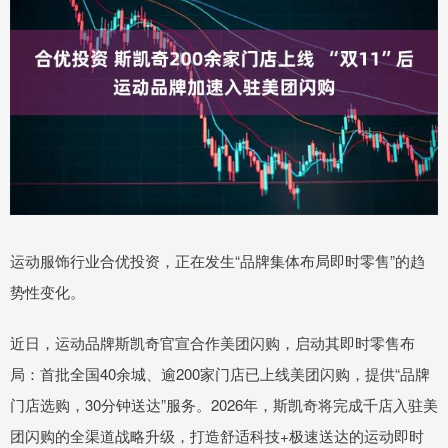
运动服饰行业合优投资，正在发生“品牌集体布局即时零售”的趋
势性变化。
近日，运动品牌斯凯奇官宣合作美团闪购，启动其即时零售布
局：首批全国40余城、逾200家门店已上线美团闪购，提供“品牌
门店选购，30分钟送达”服务。2026年，斯凯奇将完成千店入驻美
团闪购的全渠道战略升级，打造舒适科技+极速送达的运动即时