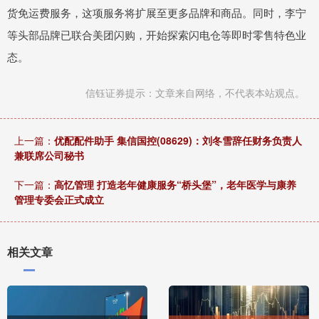
货免运费服务，这项服务将扩展至更多品牌和商品。同时，李宁
等头部品牌已联合美团闪购，开始探索闪电仓等即时零售特色业
态。
信钰证券提示：文章来自网络，不代表本站观点。
上一篇：
优配配件助手 集信国控(08629)：刘冬雪辞任财务负责人
兼联席公司秘书
下一篇：
高忆管理 打造老年健康服务“桥头堡”，老年医学与康养
管理专委会正式成立
相关文章