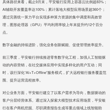
具体路径来看，截止9月末，平安银行应用上容器云比例超83%；
AI辅助开发覆盖率达100%；累计落地大模型应用场景超360个；
通过完善统一算力平台实现多种算力资源的集中调度和高效管
理，图形处理器（GPU）平均利用率较上年末提升约12个百分
点。
数字金融的持续进阶，强化业务创新赋能、促使管理效率提升。
前三季度，平安银行持续推进零售数字化工程，加强人工智能驱
动的内容营销，在社交媒体应用中实现多样化的用户互动；同
时，该行深化“AI+T+Offline”服务模式，扩大远程银行服务覆盖范
围、提升运营流程效率。
对公业务方面，平安银行建立了以客户需求为导向，数据驱动的
客户分层经营体系。通过深入探索大模型技术应用场景，平安银
行在客户商机挖掘、尽职调查报告生成等重点领域上线智能助