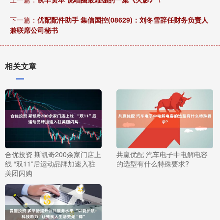
下一篇：
优配配件助手 集信国控(08629)：刘冬雪辞任财务负责人
兼联席公司秘书
相关文章
合优投资 斯凯奇200余家门店上
共赢优配 汽车电子中电解电容
线 “双11”后运动品牌加速入驻
的选型有什么特殊要求?
美团闪购