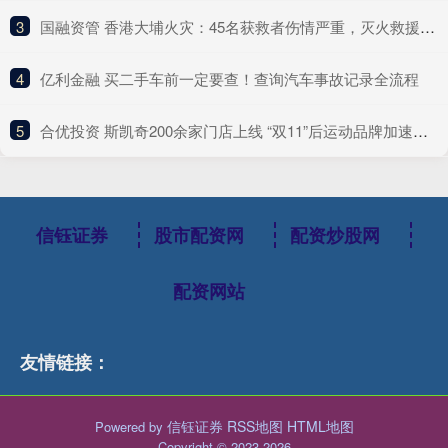
3
​国融资管 香港大埔火灾：45名获救者伤情严重，灭火救援行动预计持续至27日黄昏
4
​亿利金融 买二手车前一定要查！查询汽车事故记录全流程
5
​合优投资 斯凯奇200余家门店上线 “双11”后运动品牌加速入驻美团闪购
信钰证券
股市配资网
配资炒股网
配资网站
友情链接：
信钰证券
RSS地图
HTML地图
Powered by
Copyright
© 2023-2026