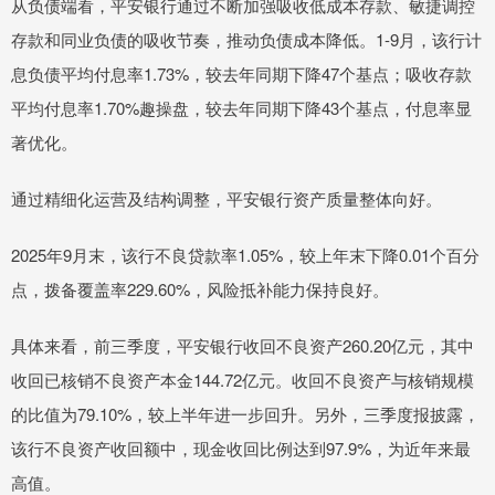
从负债端看，平安银行通过不断加强吸收低成本存款、敏捷调控
存款和同业负债的吸收节奏，推动负债成本降低。1-9月，该行计
息负债平均付息率1.73%，较去年同期下降47个基点；吸收存款
平均付息率1.70%趣操盘，较去年同期下降43个基点，付息率显
著优化。
通过精细化运营及结构调整，平安银行资产质量整体向好。
2025年9月末，该行不良贷款率1.05%，较上年末下降0.01个百分
点，拨备覆盖率229.60%，风险抵补能力保持良好。
具体来看，前三季度，平安银行收回不良资产260.20亿元，其中
收回已核销不良资产本金144.72亿元。收回不良资产与核销规模
的比值为79.10%，较上半年进一步回升。另外，三季度报披露，
该行不良资产收回额中，现金收回比例达到97.9%，为近年来最
高值。