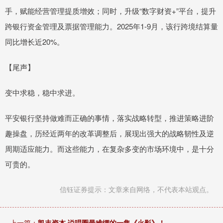
手，赋能经营管理提质增效；同时，升级“数字财资+”平台，提升
跨银行资金管理及票据管理能力。2025年1-9月，该行跨境结算量
同比增长近20%。
【尾声】
变中求稳，稳中求进。
平安银行坚持做难而正确的事情，落实战略转型，推进策略进阶
趣操盘，历经近两年的改革调整后，展现出强大的战略韧性及逆
周期适应能力。而这些能力，在复杂多变的市场环境中，是十分
可贵的。
信钰证券提示：文章来自网络，不代表本站观点。
上一篇：
凯丰资本 说唱圈最难绷的一集《火影》！