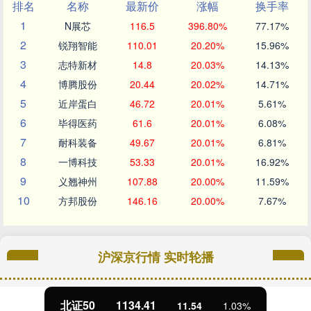
排名
名称
最新价
涨幅
换手率
1
N展芯
116.5
396.80%
77.17%
2
锐翔智能
110.01
20.20%
15.96%
3
志特新材
14.8
20.03%
14.13%
4
博腾股份
20.44
20.02%
14.71%
5
近岸蛋白
46.72
20.01%
5.61%
6
毕得医药
61.6
20.01%
6.08%
7
耐科装备
49.67
20.01%
6.81%
8
一博科技
53.33
20.01%
16.92%
9
义翘神州
107.88
20.00%
11.59%
10
方邦股份
146.16
20.00%
7.67%
沪深京行情 实时轮播
北证50
1134.41
11.54
1.03%