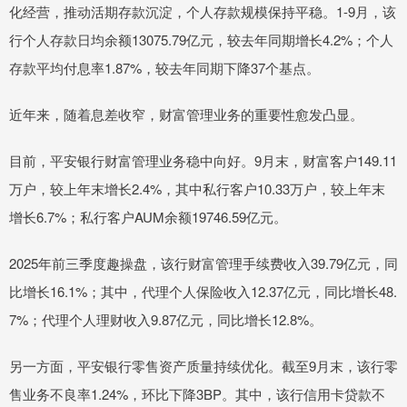
化经营，推动活期存款沉淀，个人存款规模保持平稳。1-9月，该
行个人存款日均余额13075.79亿元，较去年同期增长4.2%；个人
存款平均付息率1.87%，较去年同期下降37个基点。
近年来，随着息差收窄，财富管理业务的重要性愈发凸显。
目前，平安银行财富管理业务稳中向好。9月末，财富客户149.11
万户，较上年末增长2.4%，其中私行客户10.33万户，较上年末
增长6.7%；私行客户AUM余额19746.59亿元。
2025年前三季度趣操盘，该行财富管理手续费收入39.79亿元，同
比增长16.1%；其中，代理个人保险收入12.37亿元，同比增长48.
7%；代理个人理财收入9.87亿元，同比增长12.8%。
另一方面，平安银行零售资产质量持续优化。截至9月末，该行零
售业务不良率1.24%，环比下降3BP。其中，该行信用卡贷款不