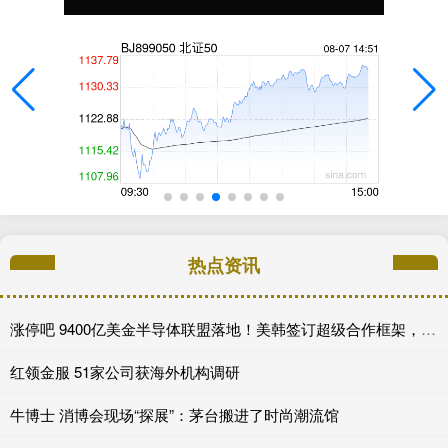
热点资讯
涨停吧 9400亿美金半导体联盟落地！美韩签订超级合作框架，全球AI产业链迎来格局重写
红领金服 51家公司获海外机构调研
牛博士 消博会现场“探展”：茅台搬进了时尚潮流馆