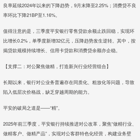
良率延续2024年以来的下降趋势，9月末降至2.25%；消费贷不良
率环比下降21BP至1.16%。
值得注意的是，三季度平安银行零售贷款余额止跌回稳，实现环
比增长0.2%，单季度新增32亿元，压降趋势发生逆转。其中，按
揭贷款规模持续增长、信用卡贷款和消费贷余额亦企稳。
【支撑二：对公聚焦做精，打造新兴行业经营组合】
长期以来，银行对公业务普遍存在同质化、粗放化等问题，导致
陷入低层次价格战，缺乏穿越周期的能力。
平安的破局之道是——“精”。
2025年前三季度，平安银行持续推进对公改革，聚焦“做精行业、
做精客户、做精产品”，实现对公客群特色化经营，构建业务壁