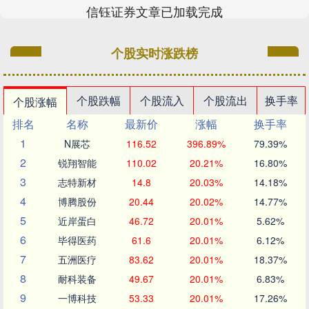
信钰证券文章已加载完成
个股实时涨跌榜
个股跌幅
个股流入
个股流出
换手率
个股涨幅
排名
名称
最新价
涨幅
换手率
1
N展芯
116.52
396.89%
79.39%
2
锐翔智能
110.02
20.21%
16.80%
3
志特新材
14.8
20.03%
14.18%
4
博腾股份
20.44
20.02%
14.77%
5
近岸蛋白
46.72
20.01%
5.62%
6
毕得医药
61.6
20.01%
6.12%
7
五洲医疗
83.62
20.01%
18.37%
8
耐科装备
49.67
20.01%
6.83%
9
一博科技
53.33
20.01%
17.26%