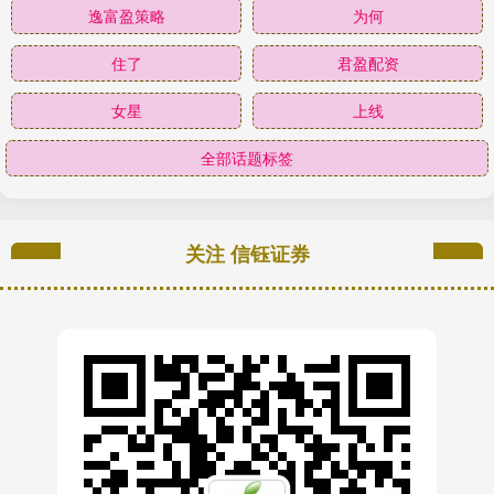
逸富盈策略
为何
住了
君盈配资
女星
上线
全部话题标签
关注 信钰证券