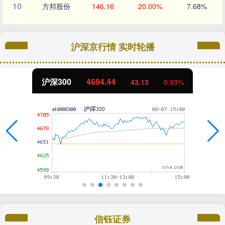
10
方邦股份
146.16
20.00%
7.68%
沪深京行情 实时轮播
沪深300
4694.44
43.13
0.93%
信钰证券