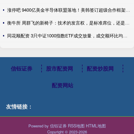
涨停吧 9400亿美金半导体联盟落地！美韩签订超级合作框架，全球AI产业链迎来格局重写
衡牛所 周群飞的新椅子：技术的发言权，是标准席位，还是良率刻度？
同花顺配资 3只中证1000指数ETF成交放量，成交额环比均增加超亿元
信钰证券
股市配资网
配资炒股网
配资网站
友情链接：
信钰证券
RSS地图
HTML地图
Powered by
Copyright
© 2023-2026