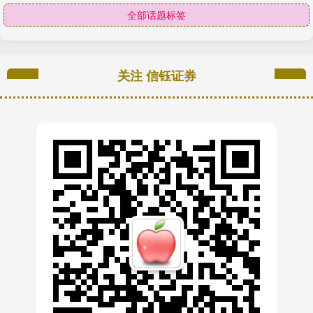
全部话题标签
关注 信钰证券