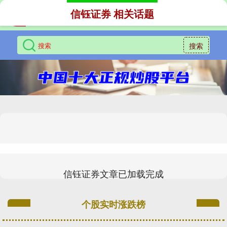
信钰证券 相关话题
搜索
信钰证券文章已加载完成
个股实时涨跌榜