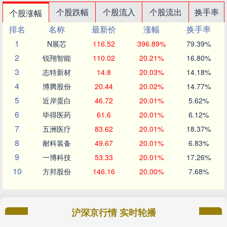
个股跌幅
个股流入
个股流出
换手率
个股涨幅
排名
名称
最新价
涨幅
换手率
1
N展芯
116.52
396.89%
79.39%
2
锐翔智能
110.02
20.21%
16.80%
3
志特新材
14.8
20.03%
14.18%
4
博腾股份
20.44
20.02%
14.77%
5
近岸蛋白
46.72
20.01%
5.62%
6
毕得医药
61.6
20.01%
6.12%
7
五洲医疗
83.62
20.01%
18.37%
8
耐科装备
49.67
20.01%
6.83%
9
一博科技
53.33
20.01%
17.26%
10
方邦股份
146.16
20.00%
7.68%
沪深京行情 实时轮播