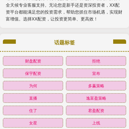
全天候专业客服支持。无论您是新手还是资深投资者，XX配
资平台都能满足您的投资需求，帮助您抓住市场机遇，实现财
富增值。选择XX配资，让投资更简单、更高效！
话题标签
财盘配资
拒绝
保宇配资
宣布
为何
多赢策略
直播
逸富盈策略
住了
君盈配资
女星
上线