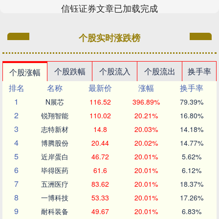
信钰证券文章已加载完成
个股实时涨跌榜
个股跌幅
个股流入
个股流出
换手率
个股涨幅
排名
名称
最新价
涨幅
换手率
1
N展芯
116.52
396.89%
79.39%
2
锐翔智能
110.02
20.21%
16.80%
3
志特新材
14.8
20.03%
14.18%
4
博腾股份
20.44
20.02%
14.77%
5
近岸蛋白
46.72
20.01%
5.62%
6
毕得医药
61.6
20.01%
6.12%
7
五洲医疗
83.62
20.01%
18.37%
8
一博科技
53.33
20.01%
17.26%
9
耐科装备
49.67
20.01%
6.83%