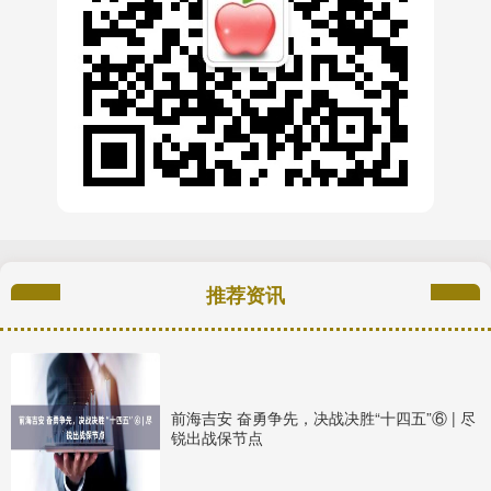
推荐资讯
前海吉安 奋勇争先，决战决胜“十四五”⑥ | 尽
锐出战保节点