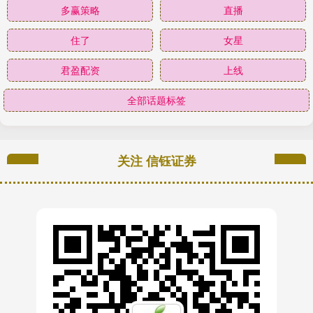
多赢策略
直播
住了
女星
君盈配资
上线
全部话题标签
关注 信钰证券