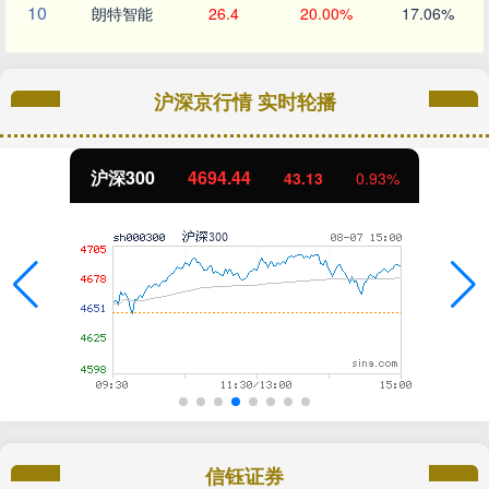
10
朗特智能
26.4
20.00%
17.06%
沪深京行情 实时轮播
北证50
1134.24
11.37
1.01%
信钰证券