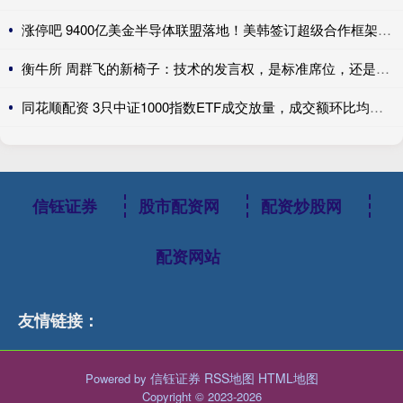
涨停吧 9400亿美金半导体联盟落地！美韩签订超级合作框架，全球AI产业链迎来格局重写
衡牛所 周群飞的新椅子：技术的发言权，是标准席位，还是良率刻度？
同花顺配资 3只中证1000指数ETF成交放量，成交额环比均增加超亿元
信钰证券
股市配资网
配资炒股网
配资网站
友情链接：
信钰证券
RSS地图
HTML地图
Powered by
Copyright
© 2023-2026