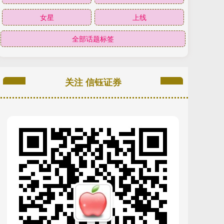
女星
上线
全部话题标签
关注 信钰证券