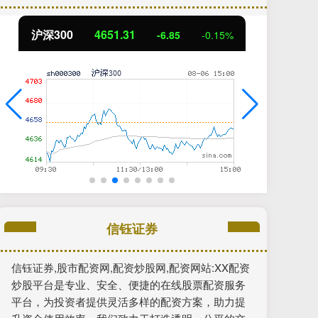
北证50
1122.88
创
3.42
0.30%
信钰证券
信钰证券,股市配资网,配资炒股网,配资网站:XX配资
炒股平台是专业、安全、便捷的在线股票配资服务
平台，为投资者提供灵活多样的配资方案，助力提