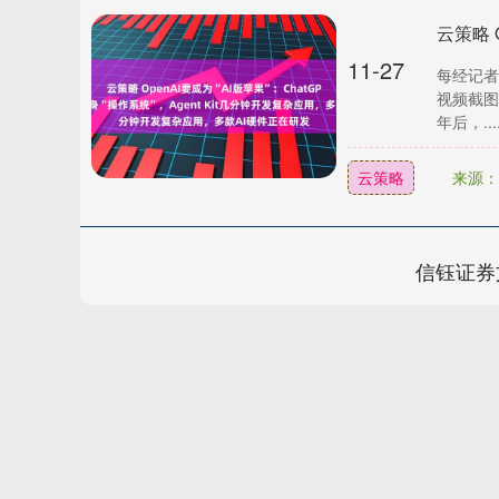
11-27
每经记者
视频截图
年后，...
云策略
来源：
信钰证券