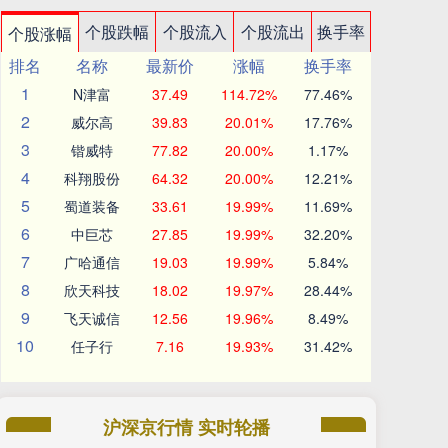
个股跌幅
个股流入
个股流出
换手率
个股涨幅
排名
名称
最新价
涨幅
换手率
1
N津富
37.49
114.72%
77.46%
2
威尔高
39.83
20.01%
17.76%
3
锴威特
77.82
20.00%
1.17%
4
科翔股份
64.32
20.00%
12.21%
5
蜀道装备
33.61
19.99%
11.69%
6
中巨芯
27.85
19.99%
32.20%
7
广哈通信
19.03
19.99%
5.84%
8
欣天科技
18.02
19.97%
28.44%
9
飞天诚信
12.56
19.96%
8.49%
10
任子行
7.16
19.93%
31.42%
沪深京行情 实时轮播