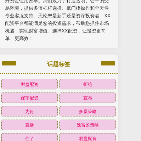
升资金使用效率。我们致力于打造透明、公平的交
易环境，提供多倍杠杆选择、低门槛操作和全天候
专业客服支持。无论您是新手还是资深投资者，XX
配资平台都能满足您的投资需求，帮助您抓住市场
机遇，实现财富增值。选择XX配资，让投资更简
单、更高效！
话题标签
财盘配资
拒绝
保宇配资
宣布
为何
多赢策略
直播
逸富盈策略
住了
君盈配资