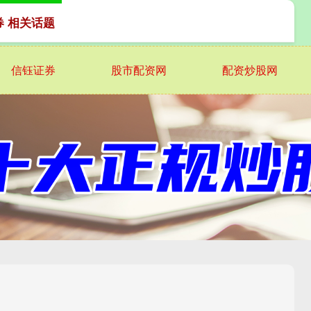
券 相关话题
信钰证券
股市配资网
配资炒股网