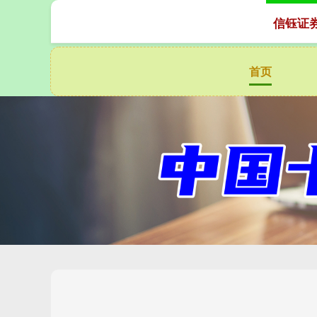
信钰证
首页