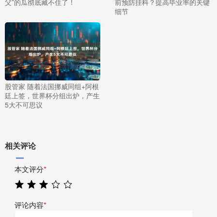
父”的瓜彻底藏不住了！
前预防挂科？提高毕业率的关键
细节
股管家 随着法国挪威同组+阿根
廷上签，世界杯分组出炉，产生
5大不可思议
相关评论
本文评分
*
评论内容
*