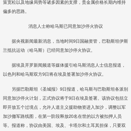
策宽松以及地缘局势等诸多因素的支撑，贵金属价格长期内维持
偏多的思路。
消息人士称哈马斯已同意加沙停火协议
据央视新闻最新消息，当地时间9日国融资管，巴勒斯坦伊斯
兰抵抗运动（哈马斯）已经同意加沙停火协议。
据埃及开罗新闻频道等媒体援引哈马斯消息人士信息报道，
以色列和哈马斯双方9日将在埃及签署加沙停火协议。
另据巴勒斯坦《圣城报》9日报道，哈马斯与巴勒斯坦各派别
同意加沙停火计划，正式协议将于9日在埃及签署。该协议包括立
即开放五个过境点，允许人道主义援助物资进入加沙，调整以军
加沙撤军路线图，在第一阶段释放20名在世的以方被扣押人员
等。报道称，协议由美国、埃及、卡塔尔和土耳其担保，只要双