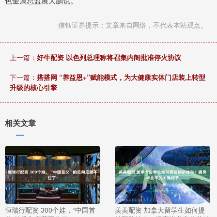
色金属总监展大鹏说。
信钰证券提示：文章来自网络，不代表本站观点。
上一篇：
好牛配资 以色列总理称将召集内阁批准停火协议
下一篇：
搭搭网 “养益恩+”赋能模式，为大健康实体门店装上转型
升级的核心引擎
相关文章
恒瑞行配资 300个娃，“中国首
美美配资 加拿大留学生如何提