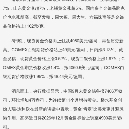
7%，山东黄金涨超7%，老铺黄金涨超5%。国内多个金饰品牌克
价也水涨船高，截至发稿，周大福、周大生、六福珠宝等足金饰
品价格站上1162元/克。
8日晚，现货黄金价格向上触及4050美元/盎司，再创历史新
高。COMEX白银期货价格站上49美元/盎司，日内涨3.13%。截
至发稿，现货黄金价格上涨0.52%，现货白银价格上涨1.97%；C
OMEX黄金期货价格收涨1.4%，报4060.6美元/盎司；COMEX白
银期货价格收涨1.95%，报48.44美元/盎司。
消息面上，央行数据显示，中国9月末黄金储备报7406万盎
司，环比增加4万盎司，为连续第11个月增持黄金。桥水基金创
始人瑞·达利欧在最新的讲话中表示，黄金“肯定”比美元更具避风
港作用。高盛近日将2026年12月黄金目标价上调至4900美元/盎
司。