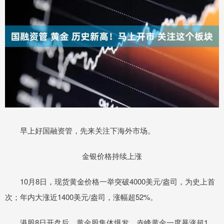
早上好国融资管，先来关注下海外市场。
金银价格持续上涨
10月8日，现货黄金价格一举突破4000美元/盎司，为史上首
次；年内大涨近1400美元/盎司，涨幅超52%。
港股8日开盘后，黄金股集体爆发，赤峰黄金一度暴涨超1