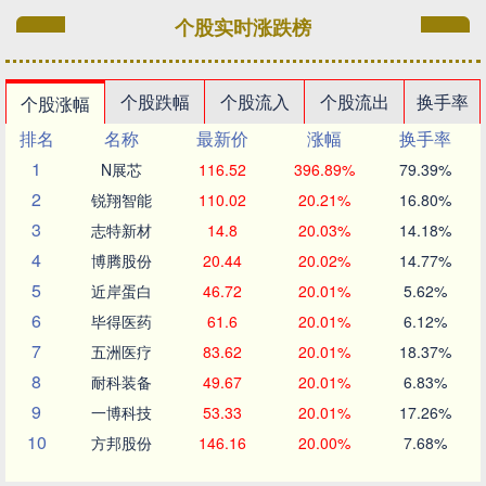
个股实时涨跌榜
个股跌幅
个股流入
个股流出
换手率
个股涨幅
排名
名称
最新价
涨幅
换手率
1
N展芯
116.52
396.89%
79.39%
2
锐翔智能
110.02
20.21%
16.80%
3
志特新材
14.8
20.03%
14.18%
4
博腾股份
20.44
20.02%
14.77%
5
近岸蛋白
46.72
20.01%
5.62%
6
毕得医药
61.6
20.01%
6.12%
7
五洲医疗
83.62
20.01%
18.37%
8
耐科装备
49.67
20.01%
6.83%
9
一博科技
53.33
20.01%
17.26%
10
方邦股份
146.16
20.00%
7.68%