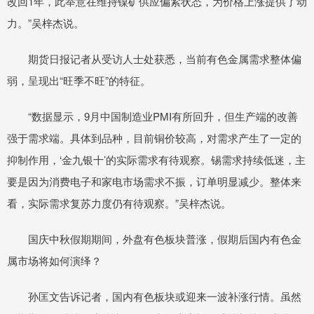
改回1年，此举意在维持镍矿供应偏紧状态，为价格上涨提供了动
力。”吴梓杰说。
期货日报记者从受访人士处获悉，当前有色金属需求整体偏
弱，呈现出“旺季不旺”的特征。
“数据显示，9月中国制造业PMI有所回升，但生产端的改善
强于需求端。具体到品种，目前铜价较高，对需求产生了一定的
抑制作用，‘金九银十’的实际需求有待观察。锡需求持续低迷，主
要是因为消费电子和家电市场需求不振，订单明显减少。整体来
看，实际需求复苏力度仍有待观察。”吴梓杰说。
国庆中秋假期期间，外盘有色板块普涨，假期后国内有色金
属市场将如何演绎？
孙匡文告诉记者，国内有色板块或迎来一波补涨行情。虽然