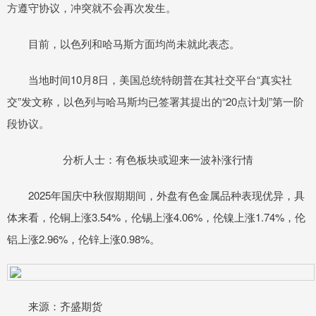
方遵守协议，冲突就不会再次发生。
目前，以色列和哈马斯方面均尚未就此表态。
当地时间10月8日，美国总统特朗普在其社交平台“真实社
交”发文称，以色列与哈马斯均已签署其提出的“20点计划”第一阶
段协议。
分析人士：有色板块或迎来一波补涨行情
2025年国庆中秋假期期间，外盘有色金属品种表现优异，具
体来看，伦铜上涨3.54%，伦锡上涨4.06%，伦镍上涨1.74%，伦
铝上涨2.96%，伦锌上涨0.98%。
来源：齐盛期货