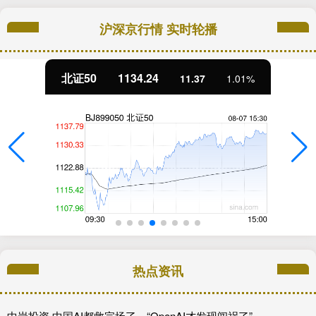
沪深京行情 实时轮播
北证50
1134.24
11.37
1.01%
热点资讯
中岩投资 中国AI都救完场了，“OpenAI才发现闯祸了”