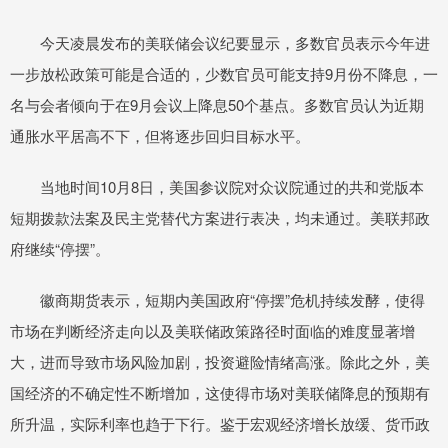
今天凌晨发布的美联储会议纪要显示，多数官员表示今年进
一步放松政策可能是合适的，少数官员可能支持9月份不降息，一
名与会者倾向于在9月会议上降息50个基点。多数官员认为近期
通胀水平居高不下，但将逐步回归目标水平。
当地时间10月8日，美国参议院对众议院通过的共和党版本
短期拨款法案及民主党替代方案进行表决，均未通过。美联邦政
府继续“停摆”。
徽商期货表示，短期内美国政府“停摆”危机持续发酵，使得
市场在判断经济走向以及美联储政策路径时面临的难度显著增
大，进而导致市场风险加剧，投资避险情绪高涨。除此之外，美
国经济的不确定性不断增加，这使得市场对美联储降息的预期有
所升温，实际利率也趋于下行。鉴于宏观经济增长放缓、货币政