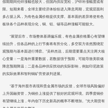
假期期间伦锌涨幅也较大，但国内供应宽松，沪锌补涨幅度或有
限。短期来看，全球主要经济体纷纷进入降息周期，宏观层面利
多占据上风，为有色金属价格提供支撑。基本面的差异将使有色
板块各个品种表现分化，铜、铝、锡等品种涨幅可能较大。
“展望后市，市场整体基调偏乐观，有色金属价格重心有望继
续抬升，但各品种的上行节奏将有所分化，多空双方依然围绕宏
观预期与基本面进行博弈。”吴梓杰说，后期需要重点关注两大核
心变量：一是海外重要数据，若数据强于预期，可能导致美联储
降息预期降温；二是各品种供应扰动的实际影响，例如印尼政策
的实际效果和智利铜矿劳资谈判进展。
“基于海外股市表现和贵金属市场的反馈，全球市场风险偏好
上升国融资管，为铜价上涨提供了较好的宏观环境。四季度铜价
有望继续上涨，年内创下历史新高的概率不断增加。”光大期货有