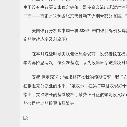
由于没有央行买盘来稳定银价，即使资金流出现暂时性
局面——而正是这种紧张态势推动了近期大部分涨幅。”
美国银行分析师本周一将2026年末白银目标价从每盎
企的财政赤字及利率下行。
在本月晚些时候美联储议息会议前，投资者也在权衡
年内再降息两次，每次25基点，认为政策应穿透关税
安娜·保罗森说：“如果经济按我的预期演变，我们在
在接近充分就业的水平。”她表示，在第二季度表现好
指出，支撑增长的基础较窄，消费正日益依赖高收入家
的公司推动的股票市场繁荣。