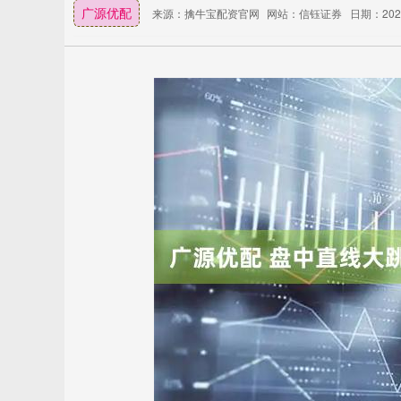
广源优配
来源：擒牛宝配资官网
网站：信钰证券
日期：2025-