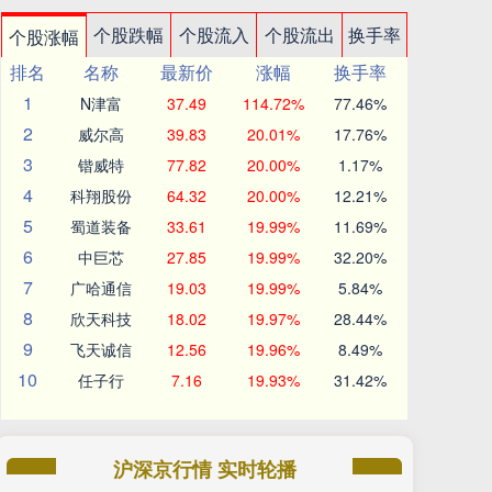
个股跌幅
个股流入
个股流出
换手率
个股涨幅
排名
名称
最新价
涨幅
换手率
1
N津富
37.49
114.72%
77.46%
2
威尔高
39.83
20.01%
17.76%
3
锴威特
77.82
20.00%
1.17%
4
科翔股份
64.32
20.00%
12.21%
5
蜀道装备
33.61
19.99%
11.69%
6
中巨芯
27.85
19.99%
32.20%
7
广哈通信
19.03
19.99%
5.84%
8
欣天科技
18.02
19.97%
28.44%
9
飞天诚信
12.56
19.96%
8.49%
10
任子行
7.16
19.93%
31.42%
沪深京行情 实时轮播