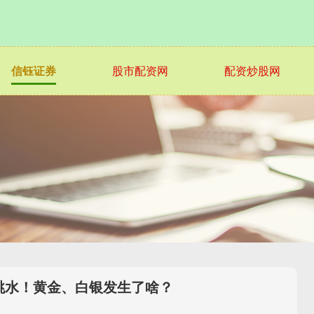
信钰证券
股市配资网
配资炒股网
跳水！黄金、白银发生了啥？