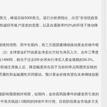
美元，峰值目标5000美元。该行分析师指出，白宫“非传统政策
、削减经常账户逆差的意图，以及在通胀率约3%的环境下推动降
维持强势。而中长期内，有三方面因素继续推动黄金价格中枢
（2）全球黄金ETF由黄金净卖出方转为净买入方。去年三季度
490吨，相当于过去5年全球央行净买入黄金规模的34.3%。
美联储主席换人后，降息幅度存在高于当前利率点阵图所反映的
币属性和金融属性共同驱动。预计黄金价格有望在未来继续创新
影响预期相对有限，短期内，金价因风险事件的爆发所引发的
中美关税战1.0期间的持续牛市行情。目前阶段黄金市场多方支