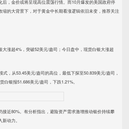
化后，金价或将呈现高位震荡行情。而10月爆发的美国政府停
收缩的大背景下，对于黄金中长期看涨逻辑依旧未变，推荐关注
涨超4%，突破52美元/盎司；今日盘中，现货白银大涨超
从53.45美元/盎司的高位，最低下探至50.839美元/盎司，
白银报51.686美元/盎司，下跌1.21%。
接近80%。有分析指出，避险资产需求激增推动银价持续攀
入新动力。