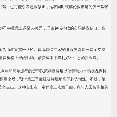
回落，也可能引发超调修正，这将同时缓解伦敦市场的供应紧张
司44美元上调至65美元，理由包括持续的市场供应缺口、高
货币政策宽松路径。费城联储主席安娜·保罗森周一暗示支持
对消费价格上涨的影响。借贷成本下降利好不生息的贵金属。
今年和明年进行的货币政策调整将足以使劳动力市场状况保持
于预期之后，预计第三季度经济将继续高于趋势增速。不过，她
庭的支出。这种支出在一定程度上依赖于由少数与人工智能相关