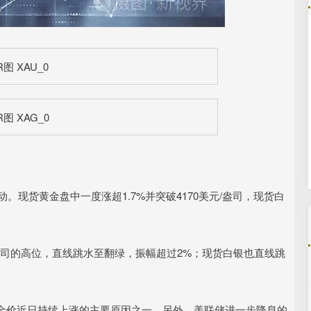
沪深300
4651.31
.24%
-6.85
-0.15%
现货黄金盘中一度涨超1.7%并突破4170美元/盎司，现货白
。
盎司的高位，直线跳水至翻绿，振幅超过2%；现货白银也直线跳
价近日持续上涨的主要原因之一。另外，美联储进一步降息的