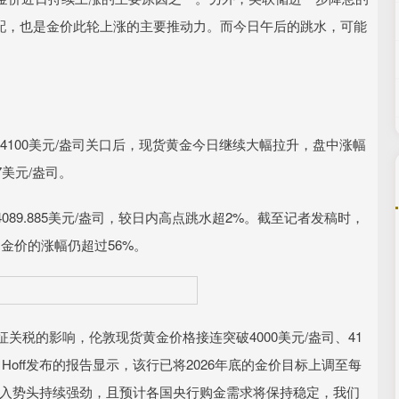
优配，也是金价此轮上涨的主要推动力。而今日午后的跳水，可能
100美元/盎司关口后，现货黄金今日继续大幅拉升，盘中涨幅
7美元/盎司。
9.885美元/盎司，较日内高点跳水超2%。截至记者发稿时，
来，金价的涨幅仍超过56%。
税的影响，伦敦现货黄金价格接连突破4000美元/盎司、41
Ben Hoff发布的报告显示，该行已将2026年底的金价目标上调至每
金流入势头持续强劲，且预计各国央行购金需求将保持稳定，我们