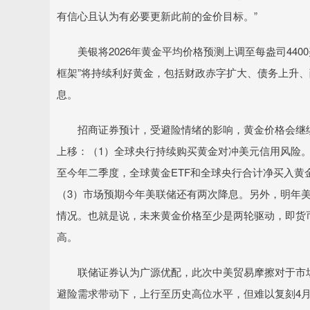
有信心且认为有必要更新此前的金价目标。”
美银将2026年黄金平均价格预测上调至每盎司4400
框架”将持续利好黄金，包括财政赤字扩大、债务上升
息。
招商证券预计，受避险情绪的影响，黄金价格会继续
上移：（1）全球央行持续购买黄金对冲美元信用风险。
至今年二季度，全球黄金ETF和全球央行合计净买入黄金1
（3）市场预期今年美联储还有两次降息。另外，明年
情况。也就是说，未来黄金价格至少是两轮驱动，即货
高。
联储证券认为广源优配，此次中美贸易摩擦对于市场
避险需求带动下，上行至历史高位水平，但难以复刻4月